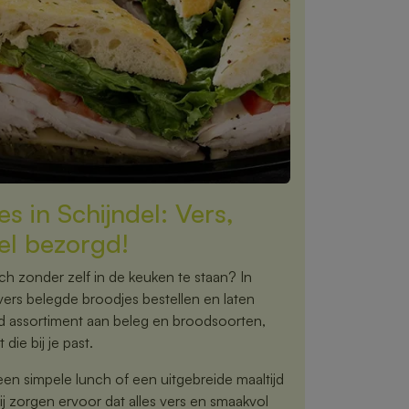
s in Schijndel: Vers,
el bezorgd!
nch zonder zelf in de keuken te staan? In
vers belegde broodjes bestellen en laten
ed assortiment aan beleg en broodsoorten,
 die bij je past.
een simpele lunch of een uitgebreide maaltijd
 zorgen ervoor dat alles vers en smaakvol