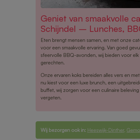
Geniet van smaakvolle ca
Schijndel – Lunches, B
Eten brengt mensen samen, en met onze cater
voor een smaakvolle ervaring. Van goed gevu
sfeervolle BBQ-avonden, wij bieden voor elk
gerechten.
Onze ervaren koks bereiden alles vers en met 
nu kiest voor een luxe brunch, een uitgebre
buffet, wij zorgen voor een culinaire beleving 
vergeten.
Wij bezorgen ook in:
Heeswijk-Dinther
,
Gemo