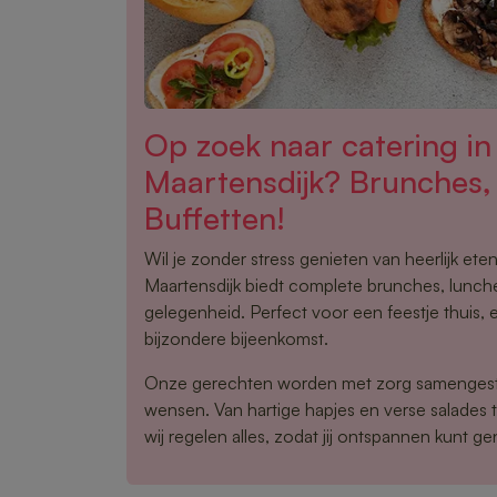
Op zoek naar catering in 
Maartensdijk? Brunches,
Buffetten!
Wil je zonder stress genieten van heerlijk ete
Maartensdijk biedt complete brunches, lunche
gelegenheid. Perfect voor een feestje thuis, 
bijzondere bijeenkomst.
Onze gerechten worden met zorg samengest
wensen. Van hartige hapjes en verse salades 
wij regelen alles, zodat jij ontspannen kunt ge