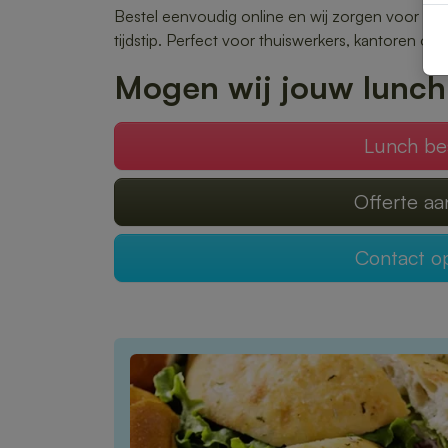
Bestel eenvoudig online en wij zorgen voor ee
tijdstip. Perfect voor thuiswerkers, kantoren
Mogen wij jouw lunch
Lunch be
Offerte a
Contact 