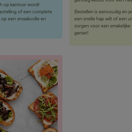
nch op kantoor wordt
estelling of een complete
Bestellen is eenvoudig en je
n op een smaakvolle en
een snelle hap wilt of een 
zorgen voor een smakelijke 
geniet!