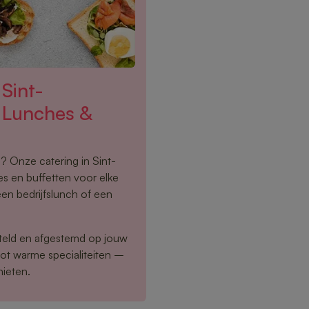
Sint-
 Lunches &
n? Onze catering in Sint-
s en buffetten voor elke
een bedrijfslunch of een
eld en afgestemd op jouw
tot warme specialiteiten –
nieten.