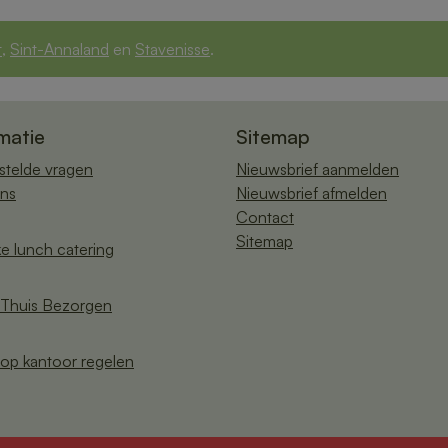
t
,
Sint-Annaland
en
Stavenisse
.
matie
Sitemap
stelde vragen
Nieuwsbrief aanmelden
ns
Nieuwsbrief afmelden
Contact
Sitemap
ke lunch catering
Thuis Bezorgen
op kantoor regelen