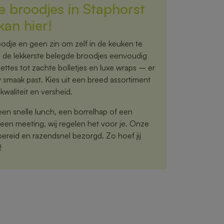
e broodjes in Staphorst
kan hier!
odje en geen zin om zelf in de keuken te
je de lekkerste belegde broodjes eenvoudig
ettes tot zachte bolletjes en luxe wraps – er
ouw smaak past. Kies uit een breed assortiment
kwaliteit en versheid.
een snelle lunch, een borrelhap of een
een meeting, wij regelen het voor je. Onze
reid en razendsnel bezorgd. Zo hoef jij
!