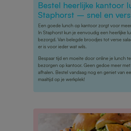
Bestel heerlijke kantoor l
Staphorst – snel en vers
Een goede lunch op kantoor zorgt voor meer 
In Staphorst kun je eenvoudig een heerlijke l
bezorgd. Van belegde broodjes tot verse sal
er is voor ieder wat wils.
Bespaar tijd en moeite door online je lunch te
bezorgen op kantoor. Geen gedoe meer met
afhalen. Bestel vandaag nog en geniet van e
maaltijd op je werkplek!