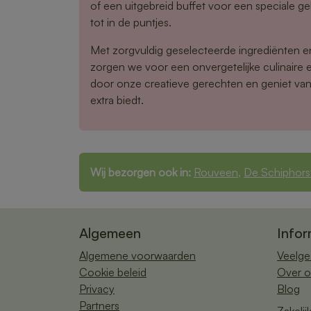
of een uitgebreid buffet voor een speciale gel
tot in de puntjes.
Met zorgvuldig geselecteerde ingrediënten 
zorgen we voor een onvergetelijke culinaire e
door onze creatieve gerechten en geniet van 
extra biedt.
Wij bezorgen ook in:
Rouveen
,
De Schiphors
Algemeen
Infor
Algemene voorwaarden
Veelge
Cookie beleid
Over o
Privacy
Blog
Partners
Zakelij