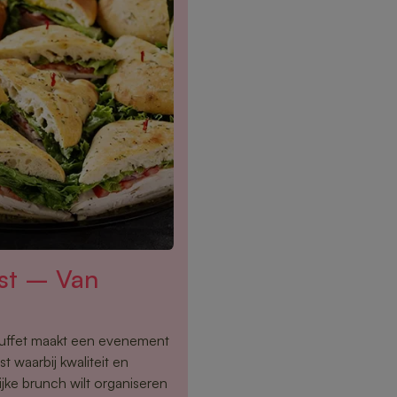
rst – Van
buffet maakt een evenement
t waarbij kwaliteit en
ijke brunch wilt organiseren