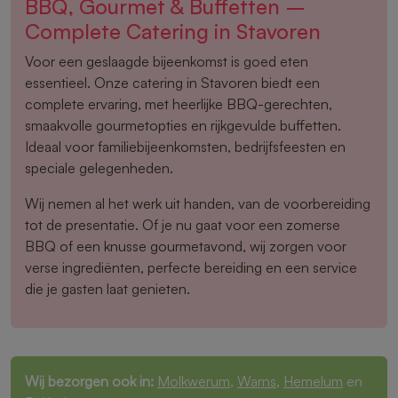
BBQ, Gourmet & Buffetten –
Complete Catering in Stavoren
Voor een geslaagde bijeenkomst is goed eten
essentieel. Onze catering in Stavoren biedt een
complete ervaring, met heerlijke BBQ-gerechten,
smaakvolle gourmetopties en rijkgevulde buffetten.
Ideaal voor familiebijeenkomsten, bedrijfsfeesten en
speciale gelegenheden.
Wij nemen al het werk uit handen, van de voorbereiding
tot de presentatie. Of je nu gaat voor een zomerse
BBQ of een knusse gourmetavond, wij zorgen voor
verse ingrediënten, perfecte bereiding en een service
die je gasten laat genieten.
Wij bezorgen ook in:
Molkwerum
,
Warns
,
Hemelum
en