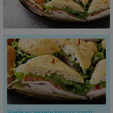
Snelle en lekkere kantoor lunch