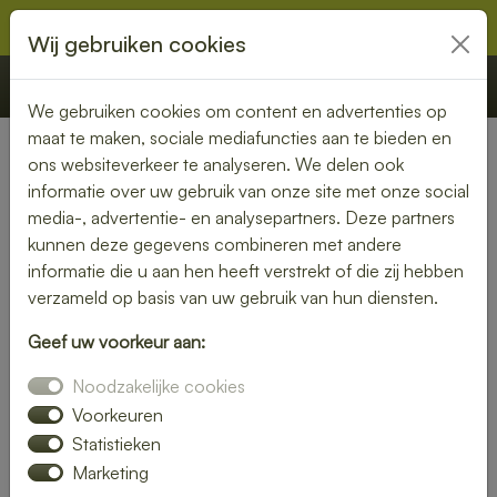
Wij gebruiken cookies
€ 0,00
Offerte
Bestellen
We gebruiken cookies om content en advertenties op
maat te maken, sociale mediafuncties aan te bieden en
ons websiteverkeer te analyseren. We delen ook
Nederland
»
Friesland
» Stavoren
informatie over uw gebruik van onze site met onze social
media-, advertentie- en analysepartners. Deze partners
Heerlijke lunch bezorgen in
kunnen deze gegevens combineren met andere
Stavoren – snel, vers en
informatie die u aan hen heeft verstrekt of die zij hebben
verzameld op basis van uw gebruik van hun diensten.
gemakkelijk
Geef uw voorkeur aan:
Trakteer jezelf op een smaakvolle lunch zonder moeite. Laat
Noodzakelijke cookies
je lunch bezorgen in Stavoren en kies uit een gevarieerd
menu van verse broodjes, gezonde salades en warme
Voorkeuren
maaltijden. Ideaal voor thuis of op kantoor.
Statistieken
Marketing
Onze gerechten worden met liefde bereid en snel geleverd,