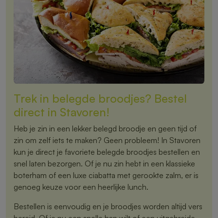
Trek in belegde broodjes? Bestel
direct in Stavoren!
Heb je zin in een lekker belegd broodje en geen tijd of
zin om zelf iets te maken? Geen probleem! In Stavoren
kun je direct je favoriete belegde broodjes bestellen en
snel laten bezorgen. Of je nu zin hebt in een klassieke
boterham of een luxe ciabatta met gerookte zalm, er is
genoeg keuze voor een heerlijke lunch.
Bestellen is eenvoudig en je broodjes worden altijd vers
bereid. Of je nu een snelle hap wilt of een uitgebreide