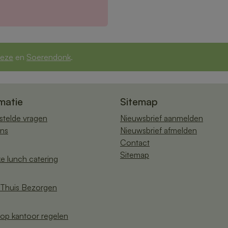
eze
en
Soerendonk
.
matie
Sitemap
stelde vragen
Nieuwsbrief aanmelden
ns
Nieuwsbrief afmelden
Contact
Sitemap
ke lunch catering
Thuis Bezorgen
op kantoor regelen