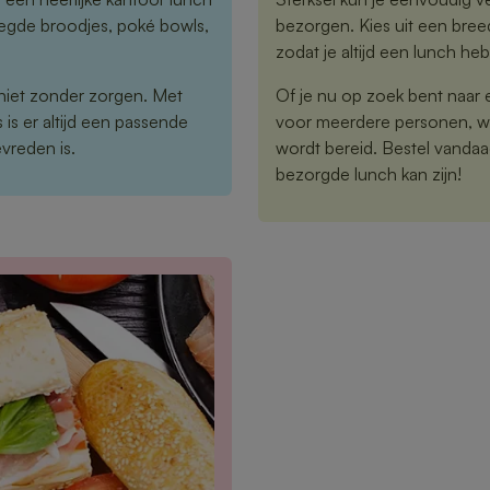
elegde broodjes, poké bowls,
bezorgen. Kies uit een bre
zodat je altijd een lunch hebt
niet zonder zorgen. Met
Of je nu op zoek bent naar 
is er altijd een passende
voor meerdere personen, wij
vreden is.
wordt bereid. Bestel vandaa
bezorgde lunch kan zijn!