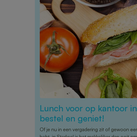
Lunch voor op kantoor in
bestel en geniet!
Of je nu in een vergadering zit of gewoon ee
hebt, in Sterksel is het makkelijker dan ooit o