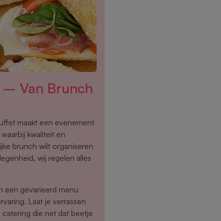
el – Van Brunch
buffet maakt een evenement
waarbij kwaliteit en
ijke brunch wilt organiseren
egenheid, wij regelen alles
en een gevarieerd menu
rvaring. Laat je verrassen
catering die net dat beetje