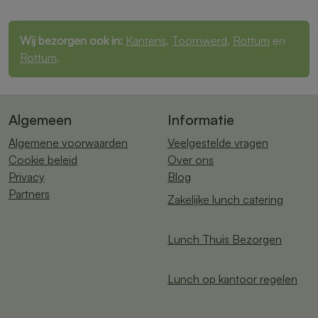
Wij bezorgen ook in:
Kantens
,
Toornwerd
,
Rottum
en
Rottum
.
Algemeen
Informatie
Algemene voorwaarden
Veelgestelde vragen
Cookie beleid
Over ons
Privacy
Blog
Partners
Zakelijke lunch catering
Lunch Thuis Bezorgen
Lunch op kantoor regelen