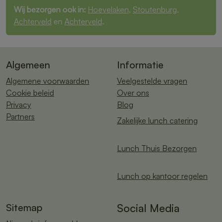
Wij bezorgen ook in:
Hoevelaken
,
Stoutenburg
,
Achterveld
en
Achterveld
.
Algemeen
Informatie
Algemene voorwaarden
Veelgestelde vragen
Cookie beleid
Over ons
Privacy
Blog
Partners
Zakelijke lunch catering
Lunch Thuis Bezorgen
Lunch op kantoor regelen
Sitemap
Social Media