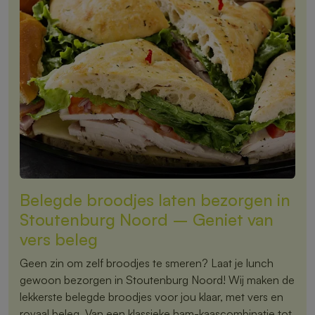
Belegde broodjes laten bezorgen in
Stoutenburg Noord – Geniet van
vers beleg
Geen zin om zelf broodjes te smeren? Laat je lunch
gewoon bezorgen in Stoutenburg Noord! Wij maken de
lekkerste belegde broodjes voor jou klaar, met vers en
royaal beleg. Van een klassieke ham-kaascombinatie tot