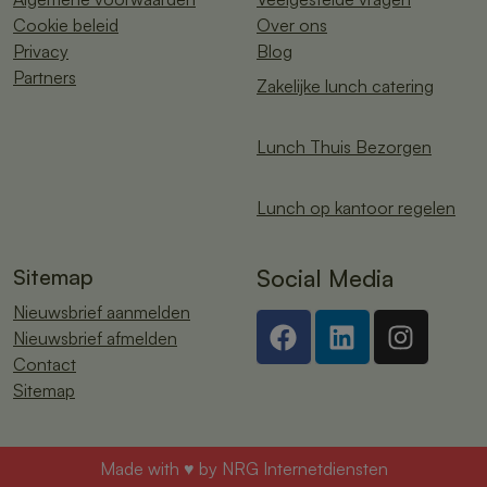
Cookie beleid
Over ons
Privacy
Blog
Partners
Zakelijke lunch catering
Lunch Thuis Bezorgen
Lunch op kantoor regelen
Sitemap
Social Media
Nieuwsbrief aanmelden
Nieuwsbrief afmelden
Contact
Sitemap
Made with ♥ by
NRG Internetdiensten