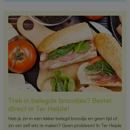
Trek in belegde broodjes? Bestel
direct in Ter Heijde!
Heb je zin in een lekker belegd broodje en geen tijd of
zin om zelf iets te maken? Geen probleem! In Ter Heijde