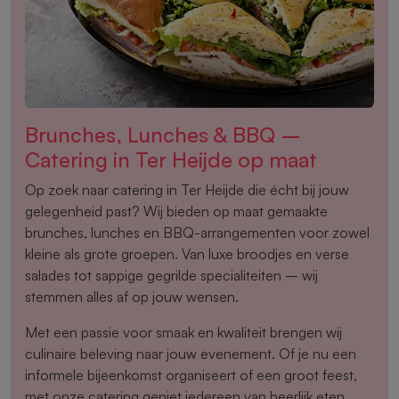
Brunches, Lunches & BBQ –
Catering in Ter Heijde op maat
Op zoek naar catering in Ter Heijde die écht bij jouw
gelegenheid past? Wij bieden op maat gemaakte
brunches, lunches en BBQ-arrangementen voor zowel
kleine als grote groepen. Van luxe broodjes en verse
salades tot sappige gegrilde specialiteiten – wij
stemmen alles af op jouw wensen.
Met een passie voor smaak en kwaliteit brengen wij
culinaire beleving naar jouw evenement. Of je nu een
informele bijeenkomst organiseert of een groot feest,
met onze catering geniet iedereen van heerlijk eten