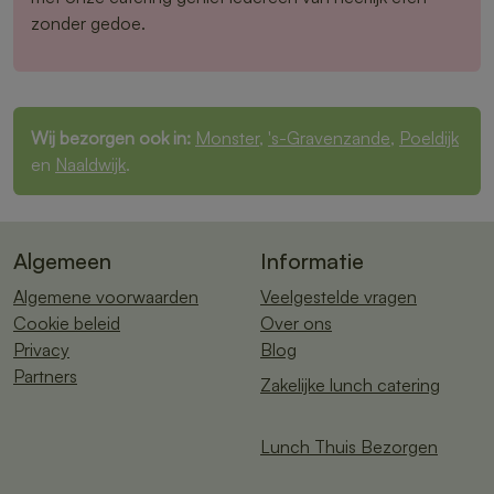
zonder gedoe.
Wij bezorgen ook in:
Monster
,
's-Gravenzande
,
Poeldijk
en
Naaldwijk
.
Algemeen
Informatie
Algemene voorwaarden
Veelgestelde vragen
Cookie beleid
Over ons
Privacy
Blog
Partners
Zakelijke lunch catering
Lunch Thuis Bezorgen