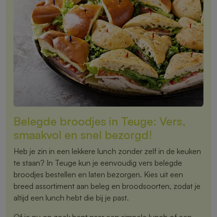
Belegde broodjes in Teuge: Vers,
smaakvol en snel bezorgd!
Heb je zin in een lekkere lunch zonder zelf in de keuken
te staan? In Teuge kun je eenvoudig vers belegde
broodjes bestellen en laten bezorgen. Kies uit een
breed assortiment aan beleg en broodsoorten, zodat je
altijd een lunch hebt die bij je past.
Of je nu op zoek bent naar een simpele lunch of een