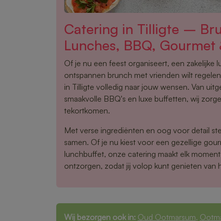
Catering in Tilligte – Br
Lunches, BBQ, Gourmet 
Of je nu een feest organiseert, een zakelijke 
ontspannen brunch met vrienden wilt regelen,
in Tilligte volledig naar jouw wensen. Van uit
smaakvolle BBQ's en luxe buffetten, wij zorge
tekortkomen.
Met verse ingrediënten en oog voor detail ste
samen. Of je nu kiest voor een gezellige gou
lunchbuffet, onze catering maakt elk moment 
ontzorgen, zodat jij volop kunt genieten van 
Wij bezorgen ook in:
Oud Ootmarsum
,
Ootm