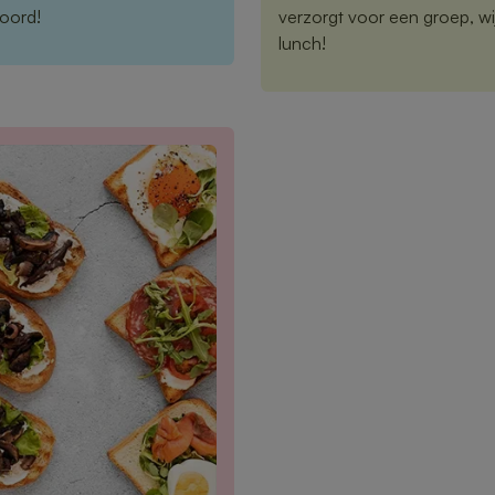
woord!
verzorgt voor een groep, wi
lunch!