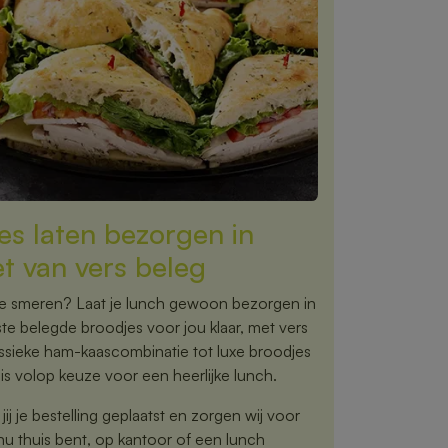
es laten bezorgen in
et van vers beleg
te smeren? Laat je lunch gewoon bezorgen in
rste belegde broodjes voor jou klaar, met vers
assieke ham-kaascombinatie tot luxe broodjes
is volop keuze voor een heerlijke lunch.
ij je bestelling geplaatst en zorgen wij voor
nu thuis bent, op kantoor of een lunch