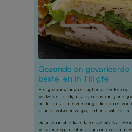
Gezonde en gevarieerde 
bestellen in Tilligte
Een gezonde lunch draagt bij aan betere conce
werkvloer. In Tilligte kun je eenvoudig een g
bestellen, vol met verse ingrediënten en vo
salades, volkoren wraps, fruit en eiwitrijke sna
Geen zin in standaard lunchopties? Kies voo
wisselende gerechten en gezonde alternatieve