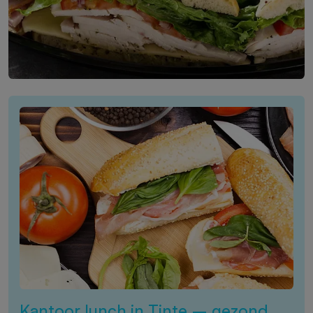
Kantoor lunch in Tinte – gezond,