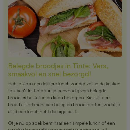
Belegde broodjes in Tinte: Vers,
smaakvol en snel bezorgd!
Heb je zin in een lekkere lunch zonder zelf in de keuken
te staan? In Tinte kun je eenvoudig vers belegde
broodjes bestellen en laten bezorgen. Kies uit een
breed assortiment aan beleg en broodsoorten, zodat je
altijd een lunch hebt die bij je past.
Of je nu op zoek bent naar een simpele lunch of een
uitgebreide maaltijd voor meerdere personen, wij