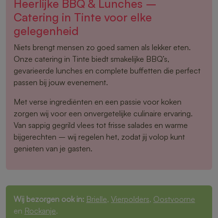
Heerlijke BBQ & Lunches –
Catering in Tinte voor elke
gelegenheid
Niets brengt mensen zo goed samen als lekker eten.
Onze catering in Tinte biedt smakelijke BBQ’s,
gevarieerde lunches en complete buffetten die perfect
passen bij jouw evenement.
Met verse ingrediënten en een passie voor koken
zorgen wij voor een onvergetelijke culinaire ervaring.
Van sappig gegrild vlees tot frisse salades en warme
bijgerechten – wij regelen het, zodat jij volop kunt
genieten van je gasten.
Wij bezorgen ook in:
Brielle
,
Vierpolders
,
Oostvoorne
en
Rockanje
.