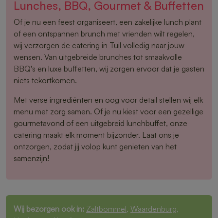
Lunches, BBQ, Gourmet & Buffetten
Of je nu een feest organiseert, een zakelijke lunch plant
of een ontspannen brunch met vrienden wilt regelen,
wij verzorgen de catering in Tuil volledig naar jouw
wensen. Van uitgebreide brunches tot smaakvolle
BBQ's en luxe buffetten, wij zorgen ervoor dat je gasten
niets tekortkomen.
Met verse ingrediënten en oog voor detail stellen wij elk
menu met zorg samen. Of je nu kiest voor een gezellige
gourmetavond of een uitgebreid lunchbuffet, onze
catering maakt elk moment bijzonder. Laat ons je
ontzorgen, zodat jij volop kunt genieten van het
samenzijn!
Wij bezorgen ook in:
Zaltbommel
,
Waardenburg
,