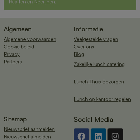
Haaften
en
Neerijnen
.
Algemeen
Informatie
Algemene voorwaarden
Veelgestelde vragen
Cookie beleid
Over ons
Privacy
Blog
Partners
Zakelijke lunch catering
Lunch Thuis Bezorgen
Lunch op kantoor regelen
Sitemap
Social Media
Nieuwsbrief aanmelden
Nieuwsbrief afmelden