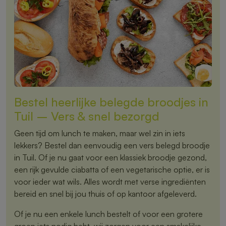
Bestel heerlijke belegde broodjes in
Tuil – Vers & snel bezorgd
Geen tijd om lunch te maken, maar wel zin in iets
lekkers? Bestel dan eenvoudig een vers belegd broodje
in Tuil. Of je nu gaat voor een klassiek broodje gezond,
een rijk gevulde ciabatta of een vegetarische optie, er is
voor ieder wat wils. Alles wordt met verse ingrediënten
bereid en snel bij jou thuis of op kantoor afgeleverd.
Of je nu een enkele lunch bestelt of voor een grotere
groep iets nodig hebt, wij zorgen voor een smakelijke