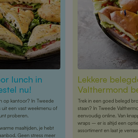
or lunch in
Lekkere belegd
stel nu!
Valthermond be
nch op kantoor? In Tweede
Trek in een goed belegd bro
s uit een vast weekmenu of
staan? In Tweede Valthermon
kunt proberen.
eenvoudig online. Van knapp
wraps – er is altijd een opti
warme maaltijden, je hebt
assortiment en laat je verra
 aanbod. Geen stress meer