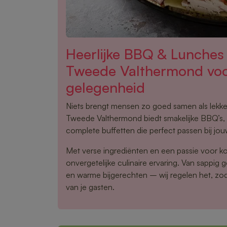
Heerlijke BBQ & Lunches
Tweede Valthermond voo
gelegenheid
Niets brengt mensen zo goed samen als lekker
Tweede Valthermond biedt smakelijke BBQ’s,
complete buffetten die perfect passen bij j
Met verse ingrediënten en een passie voor k
onvergetelijke culinaire ervaring. Van sappig ge
en warme bijgerechten – wij regelen het, zoda
van je gasten.