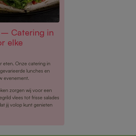
 – Catering in
r elke
 eten. Onze catering in
 gevarieerde lunches en
ouw evenement.
oken zorgen wij voor een
grild vlees tot frisse salades
t jij volop kunt genieten