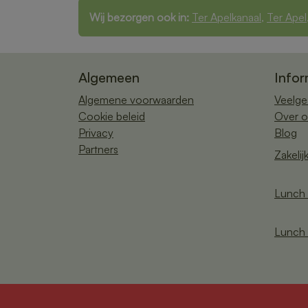
Wij bezorgen ook in:
Ter Apelkanaal
,
Ter Apel
Algemeen
Infor
Algemene voorwaarden
Veelge
Cookie beleid
Over o
Privacy
Blog
Partners
Zakelij
Lunch 
Lunch 