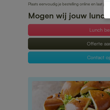
Plaats eenvoudig je bestelling online en laat je 
Mogen wij jouw lunch
Lunch be
Offerte a
Contact 