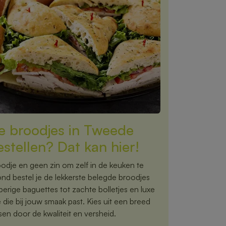
e broodjes in Tweede
stellen? Dat kan hier!
odje en geen zin om zelf in de keuken te
d bestel je de lekkerste belegde broodjes
erige baguettes tot zachte bolletjes en luxe
e die bij jouw smaak past. Kies uit een breed
ssen door de kwaliteit en versheid.