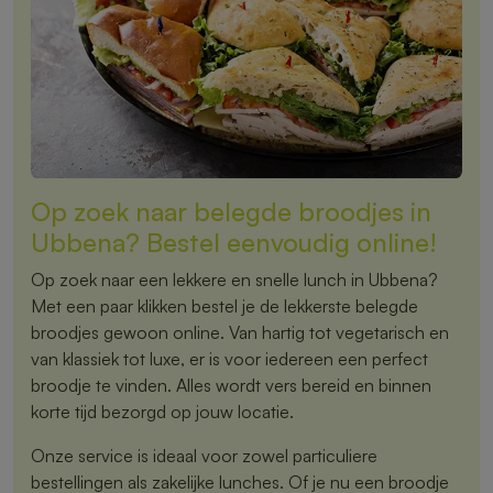
Op zoek naar belegde broodjes in
Ubbena? Bestel eenvoudig online!
Op zoek naar een lekkere en snelle lunch in Ubbena?
Met een paar klikken bestel je de lekkerste belegde
broodjes gewoon online. Van hartig tot vegetarisch en
van klassiek tot luxe, er is voor iedereen een perfect
broodje te vinden. Alles wordt vers bereid en binnen
korte tijd bezorgd op jouw locatie.
Onze service is ideaal voor zowel particuliere
bestellingen als zakelijke lunches. Of je nu een broodje