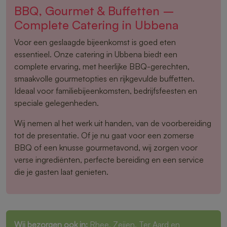
BBQ, Gourmet & Buffetten –
Complete Catering in Ubbena
Voor een geslaagde bijeenkomst is goed eten
essentieel. Onze catering in Ubbena biedt een
complete ervaring, met heerlijke BBQ-gerechten,
smaakvolle gourmetopties en rijkgevulde buffetten.
Ideaal voor familiebijeenkomsten, bedrijfsfeesten en
speciale gelegenheden.
Wij nemen al het werk uit handen, van de voorbereiding
tot de presentatie. Of je nu gaat voor een zomerse
BBQ of een knusse gourmetavond, wij zorgen voor
verse ingrediënten, perfecte bereiding en een service
die je gasten laat genieten.
Wij bezorgen ook in:
Rhee
,
Zeijen
,
Ter Aard
en