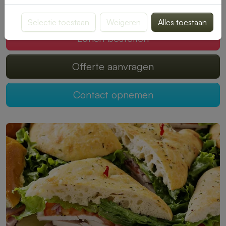
Mogen wij jouw lunch verzorgen?
Selectie toestaan
Weigeren
Alles toestaan
Lunch bestellen
Offerte aanvragen
Contact opnemen