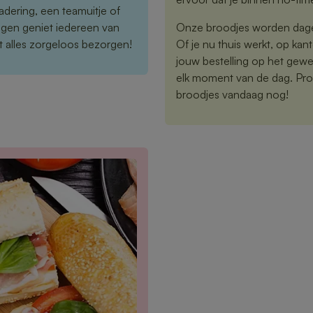
adering, een teamuitje of
ngen geniet iedereen van
Onze broodjes worden dageli
aat alles zorgeloos bezorgen!
Of je nu thuis werkt, op kan
jouw bestelling op het gewe
elk moment van de dag. Proe
broodjes vandaag nog!