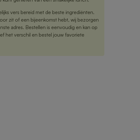
jks vers bereid met de beste ingrediënten.
toor zit of een bijeenkomst hebt, wij bezorgen
nste adres. Bestellen is eenvoudig en kan op
f het verschil en bestel jouw favoriete