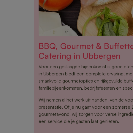
BBQ, Gourmet & Buffet
Catering in Ubbergen
Voor een geslaagde bijeenkomst is goed eten
in Ubbergen biedt een complete ervaring, me
smaakvolle gourmetopties en rijkgevulde buffe
familiebijeenkomsten, bedrijfsfeesten en spe
Wij nemen al het werk uit handen, van de voo
presentatie. Of je nu gaat voor een zomerse
gourmetavond, wij zorgen voor verse ingredi
een service die je gasten laat genieten.