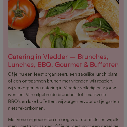
Catering in Vledder – Brunches,
Lunches, BBQ, Gourmet & Buffetten
Of je nu een feest organiseert, een zakelijke lunch plant
of een ontspannen brunch met vrienden wilt regelen,
wij verzorgen de catering in Vledder volledig naar jouw
wensen. Van uitgebreide brunches tot smaakvolle
BBQ's en luxe buffetten, wij zorgen ervoor dat je gasten
niets tekortkomen.
Met verse ingrediënten en oog voor detail stellen wij elk
menu met zorg samen. Of je nu kiest voor een gezellige