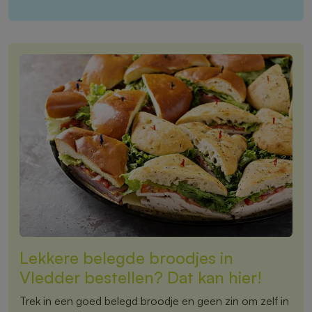
Lekkere belegde broodjes in
Vledder bestellen? Dat kan hier!
Trek in een goed belegd broodje en geen zin om zelf in