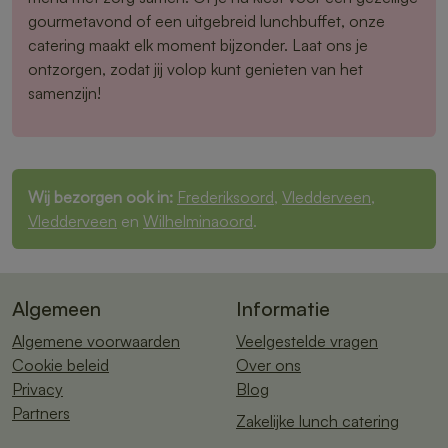
gourmetavond of een uitgebreid lunchbuffet, onze
catering maakt elk moment bijzonder. Laat ons je
ontzorgen, zodat jij volop kunt genieten van het
samenzijn!
Wij bezorgen ook in:
Frederiksoord
,
Vledderveen
,
Vledderveen
en
Wilhelminaoord
.
Algemeen
Informatie
Algemene voorwaarden
Veelgestelde vragen
Cookie beleid
Over ons
Privacy
Blog
Partners
Zakelijke lunch catering