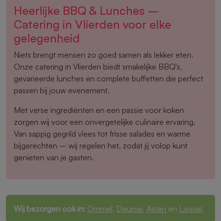
Heerlijke BBQ & Lunches –
Catering in Vlierden voor elke
gelegenheid
Niets brengt mensen zo goed samen als lekker eten.
Onze catering in Vlierden biedt smakelijke BBQ’s,
gevarieerde lunches en complete buffetten die perfect
passen bij jouw evenement.
Met verse ingrediënten en een passie voor koken
zorgen wij voor een onvergetelijke culinaire ervaring.
Van sappig gegrild vlees tot frisse salades en warme
bijgerechten – wij regelen het, zodat jij volop kunt
genieten van je gasten.
Wij bezorgen ook in:
Ommel
,
Deurne
,
Asten
en
Liessel
.