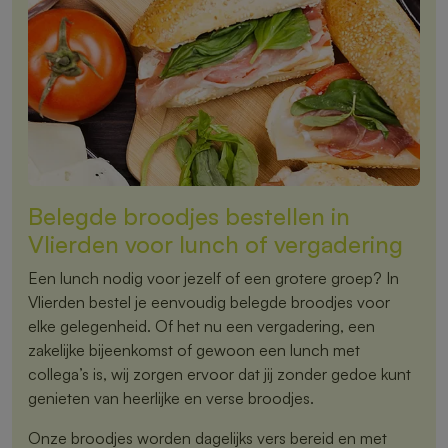
Belegde broodjes bestellen in
Vlierden voor lunch of vergadering
Een lunch nodig voor jezelf of een grotere groep? In
Vlierden bestel je eenvoudig belegde broodjes voor
elke gelegenheid. Of het nu een vergadering, een
zakelijke bijeenkomst of gewoon een lunch met
collega’s is, wij zorgen ervoor dat jij zonder gedoe kunt
genieten van heerlijke en verse broodjes.
Onze broodjes worden dagelijks vers bereid en met