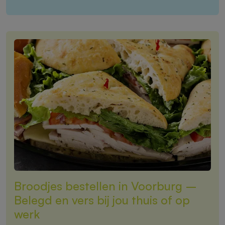
Broodjes bestellen in Voorburg –
Belegd en vers bij jou thuis of op
werk