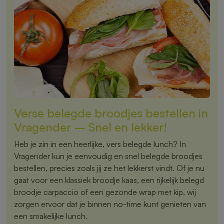
Verse belegde broodjes bestellen in
Vragender – Snel en lekker!
Heb je zin in een heerlijke, vers belegde lunch? In
Vragender kun je eenvoudig en snel belegde broodjes
bestellen, precies zoals jij ze het lekkerst vindt. Of je nu
gaat voor een klassiek broodje kaas, een rijkelijk belegd
broodje carpaccio of een gezonde wrap met kip, wij
zorgen ervoor dat je binnen no-time kunt genieten van
een smakelijke lunch.