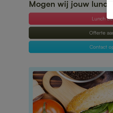
Mogen wij jouw lunch
Lunch be
Offerte a
Contact 