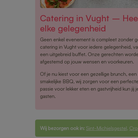
Catering in Vught – Heer
elke gelegenheid
Geen enkel evenement is compleet zonder g
catering in Vught voor iedere gelegenheid, v
een uitgebreid buffet. Onze gerechten word
afgestemd op jouw wensen en voorkeuren.
Of je nu kiest voor een gezellige brunch, een
smakelijke BBQ, wij zorgen voor een perfecte 
passie voor lekker eten en gastvrijheid kun jij j
gasten.
Wij bezorgen ook in:
Sint-Michielsgestel
,
Cro