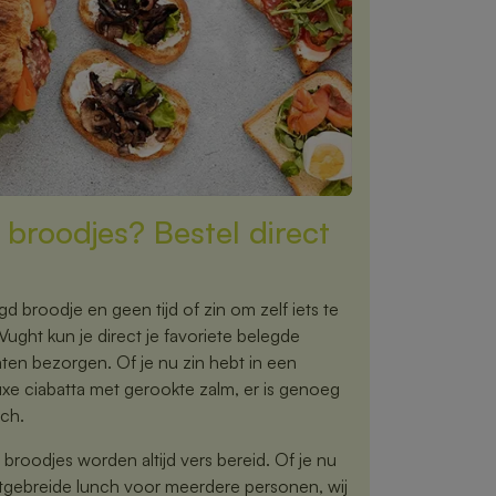
 broodjes? Bestel direct
gd broodje en geen tijd of zin om zelf iets te
ght kun je direct je favoriete belegde
aten bezorgen. Of je nu zin hebt in een
uxe ciabatta met gerookte zalm, er is genoeg
nch.
 broodjes worden altijd vers bereid. Of je nu
uitgebreide lunch voor meerdere personen, wij