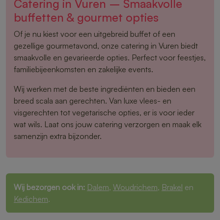
Catering in Vuren – Smaakvolle
buffetten & gourmet opties
Of je nu kiest voor een uitgebreid buffet of een
gezellige gourmetavond, onze catering in Vuren biedt
smaakvolle en gevarieerde opties. Perfect voor feestjes,
familiebijeenkomsten en zakelijke events.
Wij werken met de beste ingrediënten en bieden een
breed scala aan gerechten. Van luxe vlees- en
visgerechten tot vegetarische opties, er is voor ieder
wat wils. Laat ons jouw catering verzorgen en maak elk
samenzijn extra bijzonder.
Wij bezorgen ook in:
Dalem
,
Woudrichem
,
Brakel
en
Kedichem
.