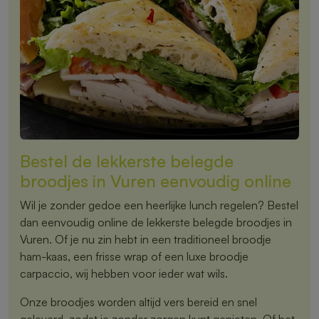
Bestel de lekkerste belegde
broodjes in Vuren eenvoudig online
Wil je zonder gedoe een heerlijke lunch regelen? Bestel
dan eenvoudig online de lekkerste belegde broodjes in
Vuren. Of je nu zin hebt in een traditioneel broodje
ham-kaas, een frisse wrap of een luxe broodje
carpaccio, wij hebben voor ieder wat wils.
Onze broodjes worden altijd vers bereid en snel
geleverd, zodat je zonder zorgen kunt genieten. Of het