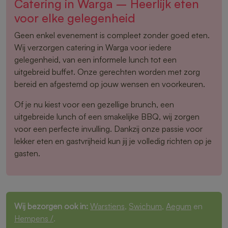
Catering in Warga – Heerlijk eten
voor elke gelegenheid
Geen enkel evenement is compleet zonder goed eten.
Wij verzorgen catering in Warga voor iedere
gelegenheid, van een informele lunch tot een
uitgebreid buffet. Onze gerechten worden met zorg
bereid en afgestemd op jouw wensen en voorkeuren.
Of je nu kiest voor een gezellige brunch, een
uitgebreide lunch of een smakelijke BBQ, wij zorgen
voor een perfecte invulling. Dankzij onze passie voor
lekker eten en gastvrijheid kun jij je volledig richten op je
gasten.
Wij bezorgen ook in:
Warstiens
,
Swichum
,
Aegum
en
Hempens /
.