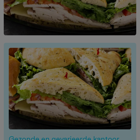
Gezonde en gevarieerde kantoor