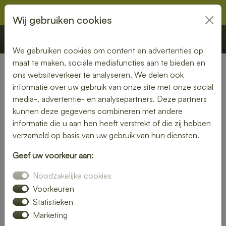
Wij gebruiken cookies
€ 0,00
Offerte
Bestellen
We gebruiken cookies om content en advertenties op
maat te maken, sociale mediafuncties aan te bieden en
ons websiteverkeer te analyseren. We delen ook
Nederland
» Warga
informatie over uw gebruik van onze site met onze social
media-, advertentie- en analysepartners. Deze partners
Lunch laten bezorgen in
kunnen deze gegevens combineren met andere
Warga – gezond, vers en
informatie die u aan hen heeft verstrekt of die zij hebben
verzameld op basis van uw gebruik van hun diensten.
gemakkelijk
Geef uw voorkeur aan:
Een gezonde lunch zonder moeite? Laat je lunch bezorgen
Noodzakelijke cookies
in Warga en geniet van verse gerechten op jouw gewenste
locatie. Van kleurrijke salades tot knapperige broodjes – wij
Voorkeuren
bezorgen jouw lunch vers en op tijd.
Statistieken
Marketing
Plaats eenvoudig je bestelling online en laat je verrassen