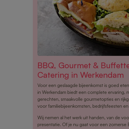
BBQ, Gourmet & Buffet
Catering in Werkendam
Voor een geslaagde bijeenkomst is goed eten
in Werkendam biedt een complete ervaring, m
gerechten, smaakvolle gourmetopties en rijkg
voor familiebijeenkomsten, bedrijfsfeesten e
Wij nemen al het werk uit handen, van de voo
presentatie. Of je nu gaat voor een zomerse