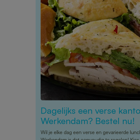
Dagelijks een verse kanto
Werkendam? Bestel nu!
Wil je elke dag een verse en gevarieerde lun
Werkendam is dat eenvoudig te regelen! Kies