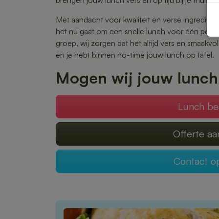
brengen jouw lunch vers en op tijd bij je thuis o
Met aandacht voor kwaliteit en verse ingrediënte
het nu gaat om een snelle lunch voor één pers
groep, wij zorgen dat het altijd vers en smaakvo
en je hebt binnen no-time jouw lunch op tafel.
Mogen wij jouw lunch
Lunch be
Offerte a
Contact 