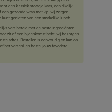
voor een klassiek broodje kaas, een rijkelijk
f een gezonde wrap met kip, wij zorgen
e kunt genieten van een smakelijke lunch.
jks vers bereid met de beste ingrediënten.
toor zit of een bijeenkomst hebt, wij bezorgen
nste adres. Bestellen is eenvoudig en kan op
f het verschil en bestel jouw favoriete