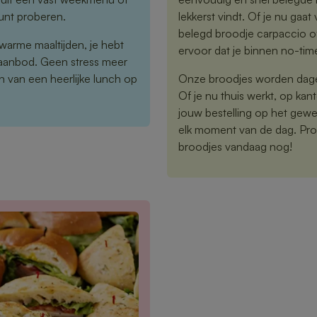
kunt proberen.
lekkerst vindt. Of je nu gaat 
belegd broodje carpaccio o
warme maaltijden, je hebt
ervoor dat je binnen no-tim
 aanbod. Geen stress meer
 van een heerlijke lunch op
Onze broodjes worden dageli
Of je nu thuis werkt, op kan
jouw bestelling op het gewe
elk moment van de dag. Proe
broodjes vandaag nog!