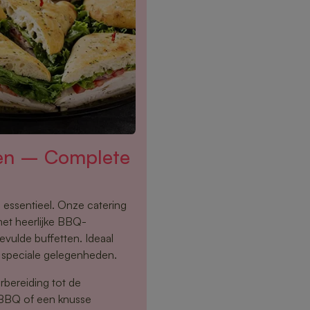
ten – Complete
 essentieel. Onze catering
et heerlijke BBQ-
evulde buffetten. Ideaal
n speciale gelegenheden.
rbereiding tot de
 BBQ of een knusse