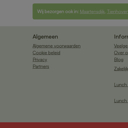
Wij bezorgen ook in:
Maartensdijk
,
Tienhove
Algemeen
Infor
Algemene voorwaarden
Veelge
Cookie beleid
Over o
Privacy
Blog
Partners
Zakelij
Lunch 
Lunch 