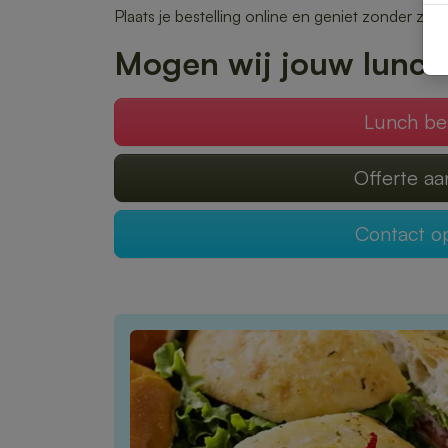
Plaats je bestelling online en geniet zonder zor
Mogen wij jouw lunch
Lunch be
Offerte a
Contact 