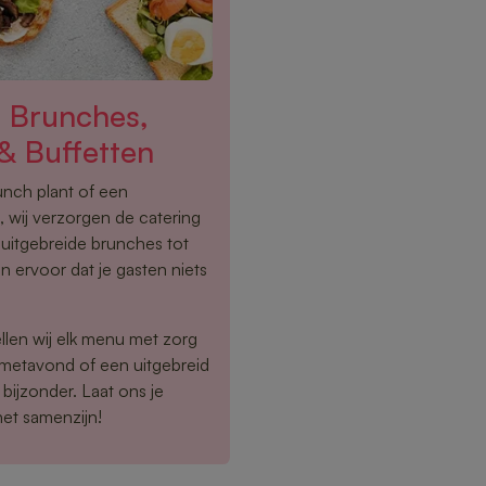
 Brunches,
& Buffetten
lunch plant of een
 wij verzorgen de catering
 uitgebreide brunches tot
n ervoor dat je gasten niets
llen wij elk menu met zorg
rmetavond of een uitgebreid
bijzonder. Laat ons je
het samenzijn!