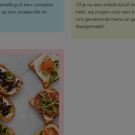
estelling of een complete
Of je nu een enkele lunch b
n op een smaakvolle en
hebt, wij zorgen voor een sm
ons gevarieerde menu en gen
klaargemaakt!