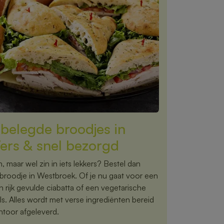
e belegde broodjes in
rs & snel bezorgd
 maar wel zin in iets lekkers? Bestel dan
broodje in Westbroek. Of je nu gaat voor een
 rijk gevulde ciabatta of een vegetarische
ils. Alles wordt met verse ingrediënten bereid
antoor afgeleverd.