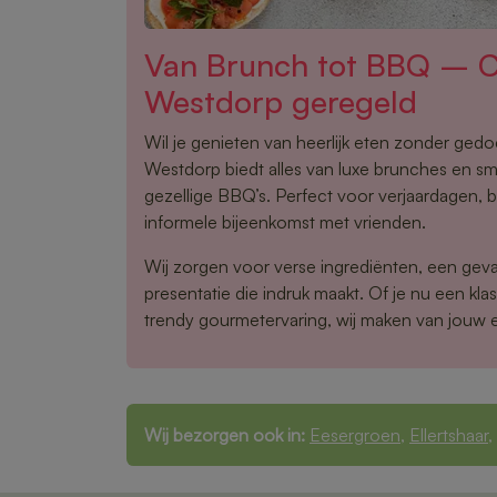
Van Brunch tot BBQ – Ca
Westdorp geregeld
Wil je genieten van heerlijk eten zonder ged
Westdorp biedt alles van luxe brunches en sma
gezellige BBQ’s. Perfect voor verjaardagen, b
informele bijeenkomst met vrienden.
Wij zorgen voor verse ingrediënten, een gev
presentatie die indruk maakt. Of je nu een klas
trendy gourmetervaring, wij maken van jouw 
Wij bezorgen ook in:
Eesergroen
,
Ellertshaar
,