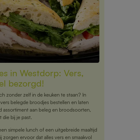
es in Westdorp: Vers,
el bezorgd!
nch zonder zelf in de keuken te staan? In
vers belegde broodjes bestellen en laten
ed assortiment aan beleg en broodsoorten,
 die bij je past.
een simpele lunch of een uitgebreide maaltijd
 zorgen ervoor dat alles vers en smaakvol