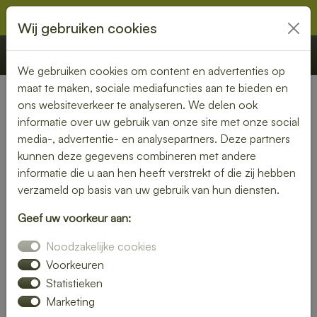
Wij gebruiken cookies
€ 0,00
Offerte
Bestellen
We gebruiken cookies om content en advertenties op
maat te maken, sociale mediafuncties aan te bieden en
ons websiteverkeer te analyseren. We delen ook
Nederland
» Wieringerwaard
informatie over uw gebruik van onze site met onze social
media-, advertentie- en analysepartners. Deze partners
Lunch bezorgen in
kunnen deze gegevens combineren met andere
Wieringerwaard – vers en
informatie die u aan hen heeft verstrekt of die zij hebben
verzameld op basis van uw gebruik van hun diensten.
snel bij jou thuis of op
kantoor
Geef uw voorkeur aan:
Noodzakelijke cookies
Geen tijd om zelf een lunch te maken? Laat je lunch
Voorkeuren
bezorgen in Wieringerwaard en geniet van verse, smaakvolle
Statistieken
gerechten. Of je nu kiest voor een rijk belegd broodje, een
Marketing
frisse salade of een warme maaltijd – wij bezorgen het bij