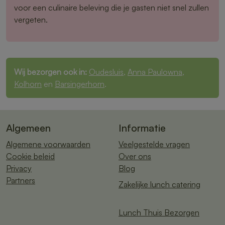
voor een culinaire beleving die je gasten niet snel zullen
vergeten.
Wij bezorgen ook in:
Oudesluis
,
Anna Paulowna
,
Kolhorn
en
Barsingerhorn
.
Algemeen
Informatie
Algemene voorwaarden
Veelgestelde vragen
Cookie beleid
Over ons
Privacy
Blog
Partners
Zakelijke lunch catering
Lunch Thuis Bezorgen