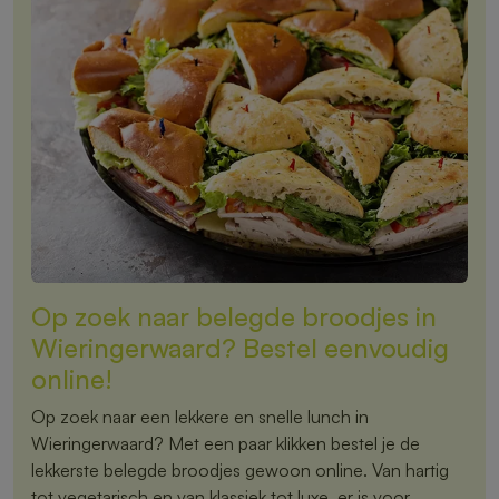
Op zoek naar belegde broodjes in
Wieringerwaard? Bestel eenvoudig
online!
Op zoek naar een lekkere en snelle lunch in
Wieringerwaard? Met een paar klikken bestel je de
lekkerste belegde broodjes gewoon online. Van hartig
tot vegetarisch en van klassiek tot luxe, er is voor