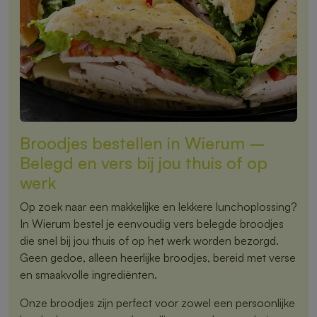
Broodjes bestellen in Wierum –
Belegd en vers bij jou thuis of op
werk
Op zoek naar een makkelijke en lekkere lunchoplossing?
In Wierum bestel je eenvoudig vers belegde broodjes
die snel bij jou thuis of op het werk worden bezorgd.
Geen gedoe, alleen heerlijke broodjes, bereid met verse
en smaakvolle ingrediënten.
Onze broodjes zijn perfect voor zowel een persoonlijke