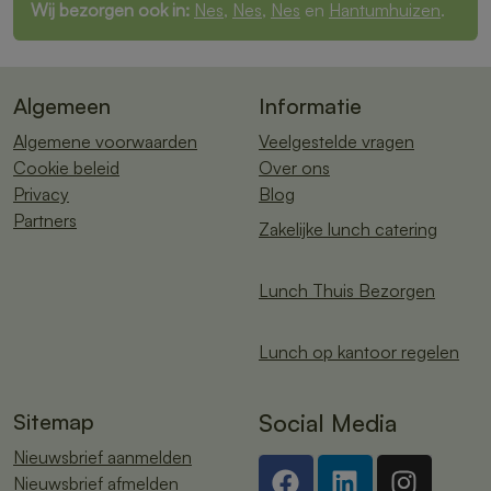
Wij bezorgen ook in:
Nes
,
Nes
,
Nes
en
Hantumhuizen
.
Algemeen
Informatie
Algemene voorwaarden
Veelgestelde vragen
Cookie beleid
Over ons
Privacy
Blog
Partners
Zakelijke lunch catering
Lunch Thuis Bezorgen
Lunch op kantoor regelen
Sitemap
Social Media
Nieuwsbrief aanmelden
Nieuwsbrief afmelden