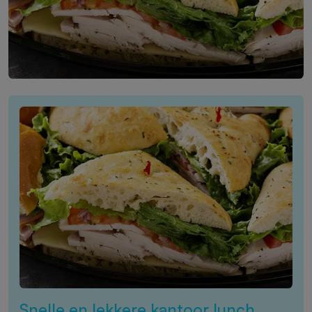
Snelle en lekkere kantoor lunch