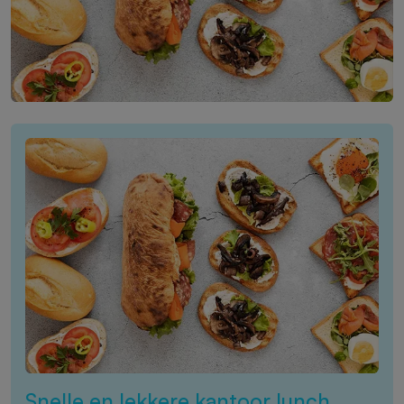
Snelle en lekkere kantoor lunch