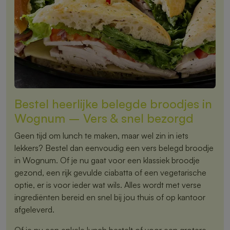
Bestel heerlijke belegde broodjes in
Wognum – Vers & snel bezorgd
Geen tijd om lunch te maken, maar wel zin in iets
lekkers? Bestel dan eenvoudig een vers belegd broodje
in Wognum. Of je nu gaat voor een klassiek broodje
gezond, een rijk gevulde ciabatta of een vegetarische
optie, er is voor ieder wat wils. Alles wordt met verse
ingrediënten bereid en snel bij jou thuis of op kantoor
afgeleverd.
Of je nu een enkele lunch bestelt of voor een grotere