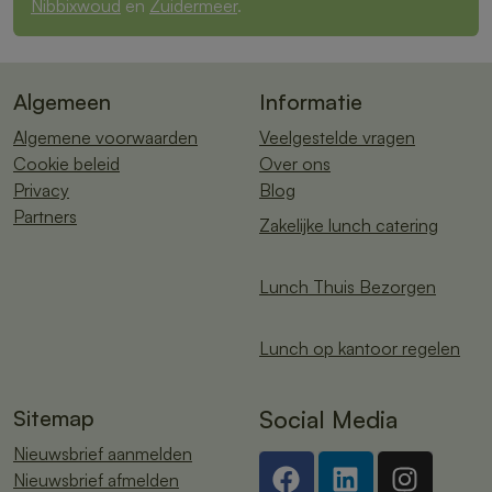
Nibbixwoud
en
Zuidermeer
.
Algemeen
Informatie
Algemene voorwaarden
Veelgestelde vragen
Cookie beleid
Over ons
Privacy
Blog
Partners
Zakelijke lunch catering
Lunch Thuis Bezorgen
Lunch op kantoor regelen
Sitemap
Social Media
Nieuwsbrief aanmelden
Nieuwsbrief afmelden