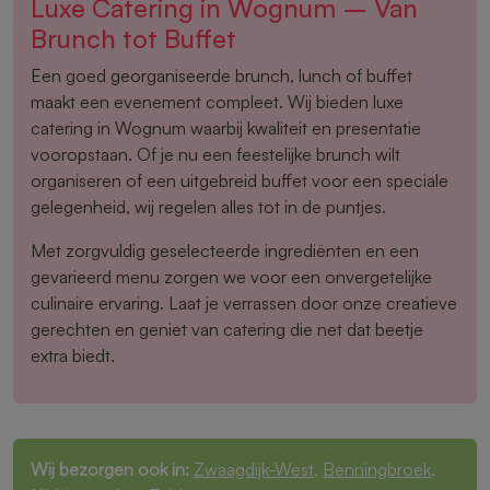
Luxe Catering in Wognum – Van
Brunch tot Buffet
Een goed georganiseerde brunch, lunch of buffet
maakt een evenement compleet. Wij bieden luxe
catering in Wognum waarbij kwaliteit en presentatie
vooropstaan. Of je nu een feestelijke brunch wilt
organiseren of een uitgebreid buffet voor een speciale
gelegenheid, wij regelen alles tot in de puntjes.
Met zorgvuldig geselecteerde ingrediënten en een
gevarieerd menu zorgen we voor een onvergetelijke
culinaire ervaring. Laat je verrassen door onze creatieve
gerechten en geniet van catering die net dat beetje
extra biedt.
Wij bezorgen ook in:
Zwaagdijk-West
,
Benningbroek
,