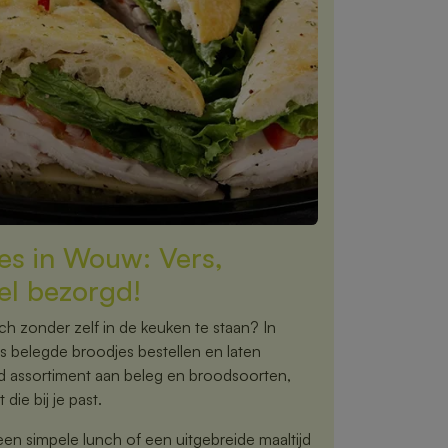
es in Wouw: Vers,
el bezorgd!
nch zonder zelf in de keuken te staan? In
 belegde broodjes bestellen en laten
ed assortiment aan beleg en broodsoorten,
 die bij je past.
een simpele lunch of een uitgebreide maaltijd