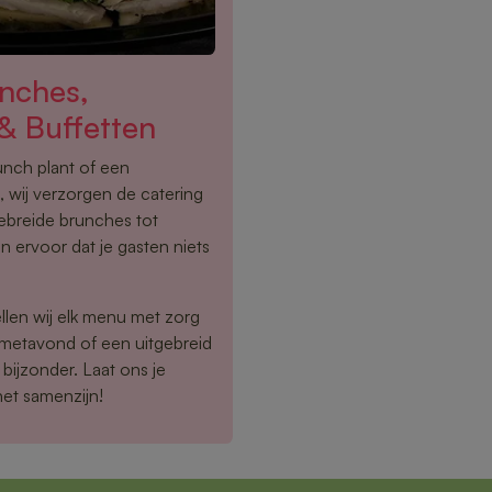
nches,
& Buffetten
lunch plant of een
 wij verzorgen de catering
ebreide brunches tot
n ervoor dat je gasten niets
llen wij elk menu met zorg
rmetavond of een uitgebreid
bijzonder. Laat ons je
het samenzijn!