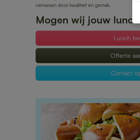
verrassen door kwaliteit en gemak.
Mogen wij jouw lunch
Lunch be
Offerte a
Contact 