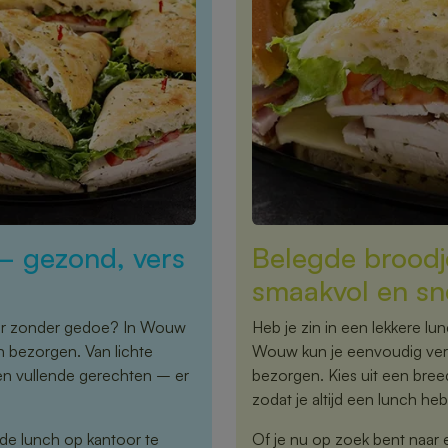
– gezond, vers
Belegde broodj
smaakvol en sn
oor zonder gedoe? In Wouw
Heb je zin in een lekkere lu
n bezorgen. Van lichte
Wouw kun je eenvoudig vers
en vullende gerechten – er
bezorgen. Kies uit een bre
zodat je altijd een lunch hebt
 de lunch op kantoor te
Of je nu op zoek bent naar 