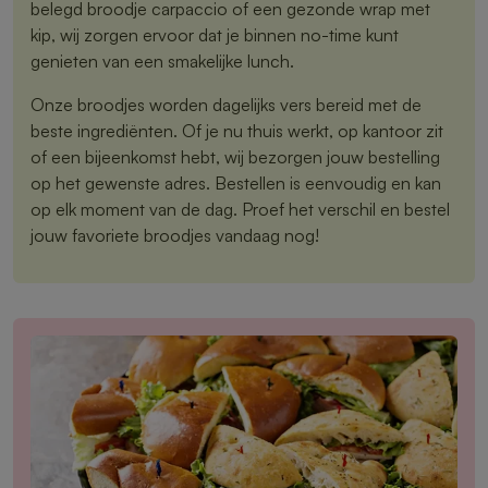
belegd broodje carpaccio of een gezonde wrap met
kip, wij zorgen ervoor dat je binnen no-time kunt
genieten van een smakelijke lunch.
Onze broodjes worden dagelijks vers bereid met de
beste ingrediënten. Of je nu thuis werkt, op kantoor zit
of een bijeenkomst hebt, wij bezorgen jouw bestelling
op het gewenste adres. Bestellen is eenvoudig en kan
op elk moment van de dag. Proef het verschil en bestel
jouw favoriete broodjes vandaag nog!