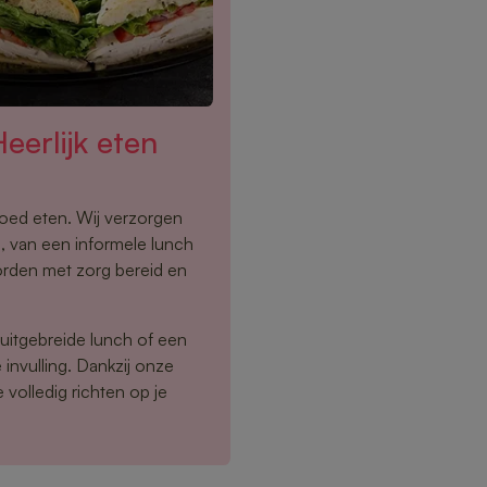
eerlijk eten
oed eten. Wij verzorgen
, van een informele lunch
orden met zorg bereid en
 uitgebreide lunch of een
invulling. Dankzij onze
e volledig richten op je