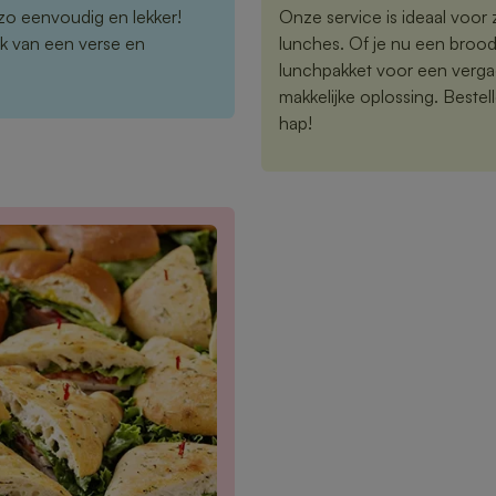
zo eenvoudig en lekker!
Onze service is ideaal voor z
k van een verse en
lunches. Of je nu een brood
lunchpakket voor een vergad
makkelijke oplossing. Bestelle
hap!