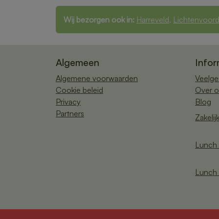
Wij bezorgen ook in:
Harreveld
,
Lichtenvoor
Algemeen
Infor
Algemene voorwaarden
Veelge
Cookie beleid
Over o
Privacy
Blog
Partners
Zakelij
Lunch 
Lunch 