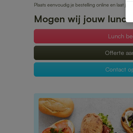
Plaats eenvoudig je bestelling online en laat je 
Mogen wij jouw lunch
Lunch be
Offerte a
Contact 