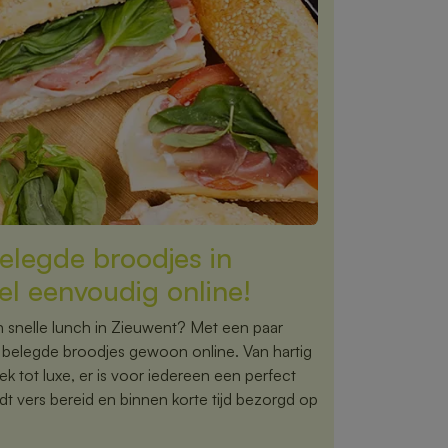
elegde broodjes in
el eenvoudig online!
 snelle lunch in Zieuwent? Met een paar
te belegde broodjes gewoon online. Van hartig
ek tot luxe, er is voor iedereen een perfect
dt vers bereid en binnen korte tijd bezorgd op