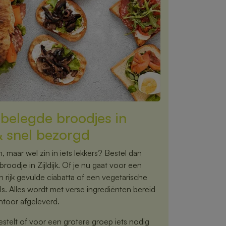
e belegde broodjes in
 & snel bezorgd
 maar wel zin in iets lekkers? Bestel dan
oodje in Zijldijk. Of je nu gaat voor een
 rijk gevulde ciabatta of een vegetarische
ils. Alles wordt met verse ingrediënten bereid
antoor afgeleverd.
estelt of voor een grotere groep iets nodig