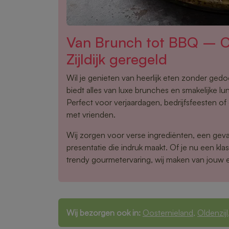
Van Brunch tot BBQ – Ca
Zijldijk geregeld
Wil je genieten van heerlijk eten zonder gedoe
biedt alles van luxe brunches en smakelijke lu
Perfect voor verjaardagen, bedrijfsfeesten o
met vrienden.
Wij zorgen voor verse ingrediënten, een gev
presentatie die indruk maakt. Of je nu een klas
trendy gourmetervaring, wij maken van jouw 
Wij bezorgen ook in:
Oosternieland
,
Oldenzijl