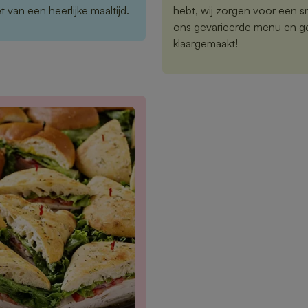
 van een heerlijke maaltijd.
hebt, wij zorgen voor een sm
ons gevarieerde menu en gen
klaargemaakt!