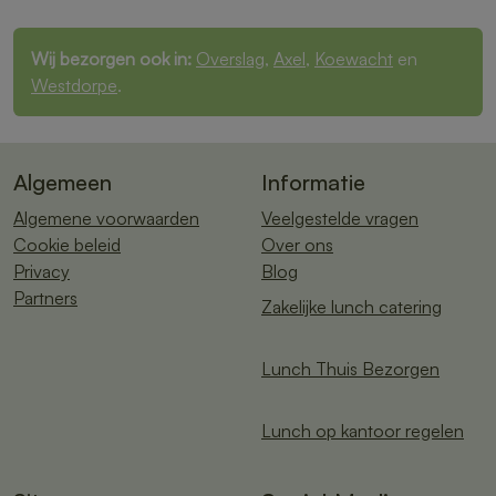
Wij bezorgen ook in:
Overslag
,
Axel
,
Koewacht
en
Westdorpe
.
Algemeen
Informatie
Algemene voorwaarden
Veelgestelde vragen
Cookie beleid
Over ons
Privacy
Blog
Partners
Zakelijke lunch catering
Lunch Thuis Bezorgen
Lunch op kantoor regelen