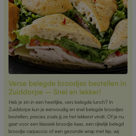
Verse belegde broodjes bestellen in
Zuiddorpe – Snel en lekker!
Heb je zin in een heerlijke, vers belegde lunch? In
Zuiddorpe kun je eenvoudig en snel belegde broodjes
bestellen, precies zoals jij ze het lekkerst vindt. Of je nu
gaat voor een klassiek broodje kaas, een rijkelijk belegd
broodje carpaccio of een gezonde wrap met kip, wij