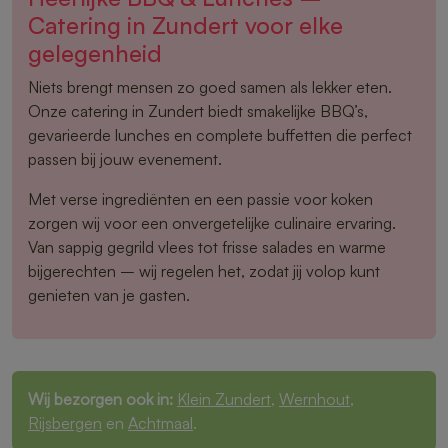
Catering in Zundert voor elke
gelegenheid
Niets brengt mensen zo goed samen als lekker eten.
Onze catering in Zundert biedt smakelijke BBQ’s,
gevarieerde lunches en complete buffetten die perfect
passen bij jouw evenement.
Met verse ingrediënten en een passie voor koken
zorgen wij voor een onvergetelijke culinaire ervaring.
Van sappig gegrild vlees tot frisse salades en warme
bijgerechten – wij regelen het, zodat jij volop kunt
genieten van je gasten.
Wij bezorgen ook in:
Klein Zundert
,
Wernhout
,
Rijsbergen
en
Achtmaal
.