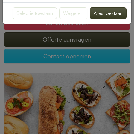
Mogen wij jouw lunch verzorgen?
Selectie toestaan
Weigeren
Alles toestaan
Lunch bestellen
Offerte aanvragen
Contact opnemen