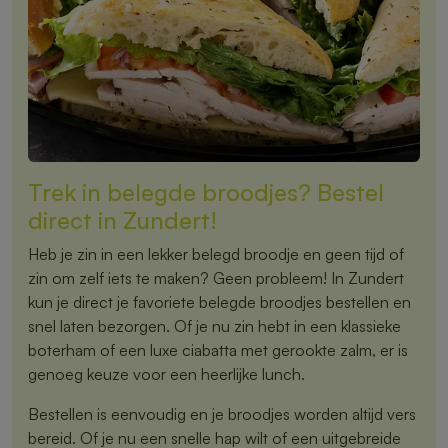
Trek in belegde broodjes? Bestel
direct in Zundert!
Heb je zin in een lekker belegd broodje en geen tijd of
zin om zelf iets te maken? Geen probleem! In Zundert
kun je direct je favoriete belegde broodjes bestellen en
snel laten bezorgen. Of je nu zin hebt in een klassieke
boterham of een luxe ciabatta met gerookte zalm, er is
genoeg keuze voor een heerlijke lunch.
Bestellen is eenvoudig en je broodjes worden altijd vers
bereid. Of je nu een snelle hap wilt of een uitgebreide