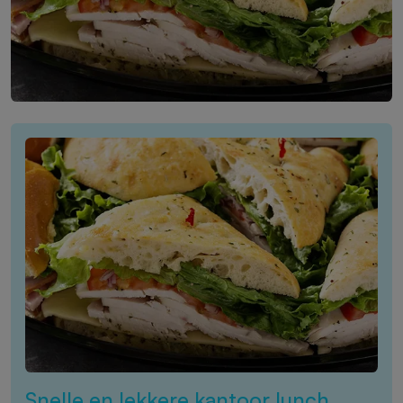
Snelle en lekkere kantoor lunch