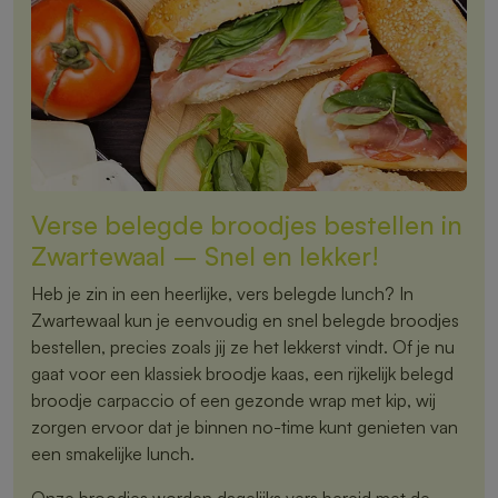
Verse belegde broodjes bestellen in
Zwartewaal – Snel en lekker!
Heb je zin in een heerlijke, vers belegde lunch? In
Zwartewaal kun je eenvoudig en snel belegde broodjes
bestellen, precies zoals jij ze het lekkerst vindt. Of je nu
gaat voor een klassiek broodje kaas, een rijkelijk belegd
broodje carpaccio of een gezonde wrap met kip, wij
zorgen ervoor dat je binnen no-time kunt genieten van
een smakelijke lunch.
Onze broodjes worden dagelijks vers bereid met de