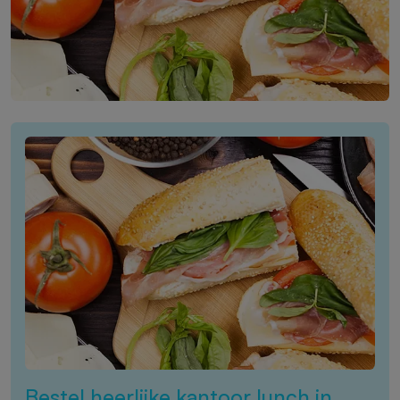
Bestel heerlijke kantoor lunch in