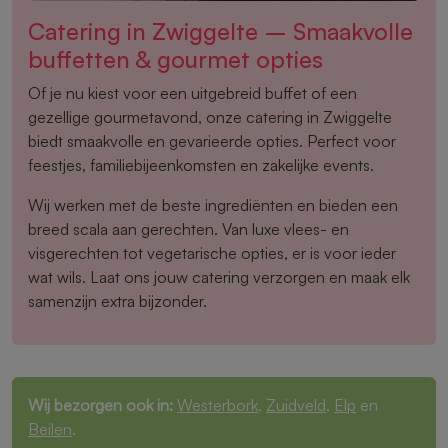
Catering in Zwiggelte – Smaakvolle
buffetten & gourmet opties
Of je nu kiest voor een uitgebreid buffet of een
gezellige gourmetavond, onze catering in Zwiggelte
biedt smaakvolle en gevarieerde opties. Perfect voor
feestjes, familiebijeenkomsten en zakelijke events.
Wij werken met de beste ingrediënten en bieden een
breed scala aan gerechten. Van luxe vlees- en
visgerechten tot vegetarische opties, er is voor ieder
wat wils. Laat ons jouw catering verzorgen en maak elk
samenzijn extra bijzonder.
Wij bezorgen ook in:
Westerbork
,
Zuidveld
,
Elp
en
Beilen
.