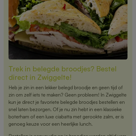
Trek in belegde broodjes? Bestel
direct in Zwiggelte!
Heb je zin in een lekker belegd broodje en geen tijd of
zin om zelf iets te maken? Geen probleem! In Zwiggelte
kun je direct je favoriete belegde broodjes bestellen en
snel laten bezorgen. Of je nu zin hebt in een klassieke
boterham of een luxe ciabatta met gerookte zalm, er is
genoeg keuze voor een heerlijke lunch.
Bestellen is eenvoudig en je broodjes worden altijd vers