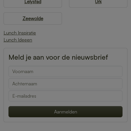
Lelystad
Urk
Zeewolde
Lunch Inspiratie
Lunch Ideeen
Meld je aan voor de nieuwsbrief
Aanmelden