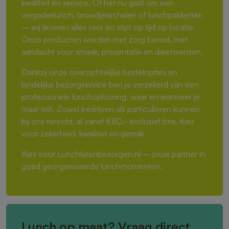
kwaliteit en service. Of het nu gaat om een
vergaderlunch, broodjesschalen of lunchpakketten
– wij leveren alles vers en stipt op tijd op locatie.
Onze producten worden met zorg bereid, met
aandacht voor smaak, presentatie en dieetwensen.
Dankzij onze overzichtelijke bestelopties en
landelijke bezorgservice ben je verzekerd van een
professionele lunchoplossing, waar en wanneer je
maar wilt. Zowel bedrijven als particulieren kunnen
bij ons terecht, al vanaf €80,- exclusief btw. Kies
voor zekerheid, kwaliteit en gemak.
Kies voor Lunchlatenbezorgen.nl – jouw partner in
goed georganiseerde lunchmomenten.
Lunch op maat? Vraag direct