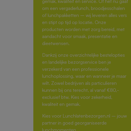
gemak, kwaliteit en service. Of het nu gaat
om een vergaderlunch, broodjesschalen
of lunchpakketten – wij leveren alles vers
en stipt op tijd op locatie. Onze
producten worden met zorg bereid, met
aandacht voor smaak, presentatie en
dieetwensen.
Dankzij onze overzichtelijke bestelopties
en landelijke bezorgservice ben je
verzekerd van een professionele
lunchoplossing, waar en wanneer je maar
wilt. Zowel bedrijven als particulieren
kunnen bij ons terecht, al vanaf €80,-
exclusief btw. Kies voor zekerheid,
kwaliteit en gemak.
Kies voor Lunchlatenbezorgen.nl – jouw
partner in goed georganiseerde
lunchmomenten.