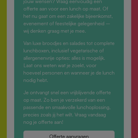
jouw wensen? Vraag eenvoudig een
offerte aan voor een lunch op maat. Of
het nu gaat om een zakelijke bijeenkomst,
evenement of feestelijke gelegenheid –
wij denken graag met je mee.
Van luxe broodjes en salades tot complete
lunchboxen, inclusief vegetarische of
allergenenvrije opties: alles is mogelijk.
Laat ons weten wat je zoekt, voor
hoeveel personen en wanneer je de lunch
nodig hebt.
Je ontvangt snel een vrijblijvende offerte
op maat. Zo ben je verzekerd van een
passende en smaakvolle lunchoplossing,
precies zoals jij het wilt. Vraag vandaag
nog je offerte aan!
Offerte aanvragen