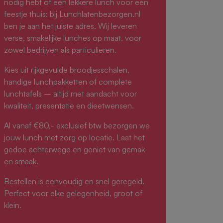
nodig hebt of een lekkere lunch voor een
feestje thuis: bij Lunchlatenbezorgen.nl
ben je aan het juiste adres. Wij leveren
verse, smakelijke lunches op maat, voor
zowel bedrijven als particulieren.
Kies uit rijkgevulde broodjesschalen,
handige lunchpakketten of complete
lunchtafels – altijd met aandacht voor
kwaliteit, presentatie en dieetwensen.
Al vanaf €80,- exclusief btw bezorgen we
jouw lunch met zorg op locatie. Laat het
gedoe achterwege en geniet van gemak
en smaak.
Bestellen is eenvoudig en snel geregeld.
Perfect voor elke gelegenheid, groot of
klein.