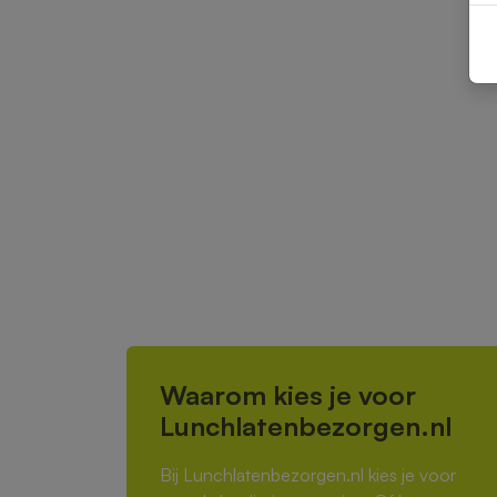
Waarom kies je voor
Lunchlatenbezorgen.nl
Bij Lunchlatenbezorgen.nl kies je voor