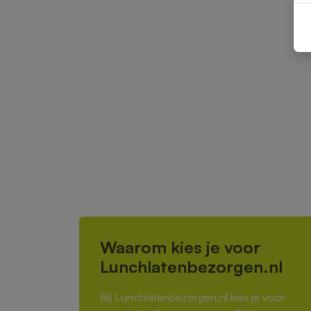
Waarom kies je voor
Lunchlatenbezorgen.nl
Bij Lunchlatenbezorgen.nl kies je voor