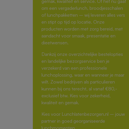
gemak, kwaliteit en service. Of het nu gaat
om een vergaderlunch, broodjesschalen
of lunchpakketten – wij leveren alles vers
en stipt op tijd op locatie. Onze
producten worden met zorg bereid, met
aandacht voor smaak, presentatie en
dieetwensen.
Dankzij onze overzichtelijke bestelopties
en landelijke bezorgservice ben je
verzekerd van een professionele
lunchoplossing, waar en wanneer je maar
wilt. Zowel bedrijven als particulieren
kunnen bij ons terecht, al vanaf €80,-
exclusief btw. Kies voor zekerheid,
kwaliteit en gemak.
Kies voor Lunchlatenbezorgen.nl – jouw
partner in goed georganiseerde
lunchmomenten.