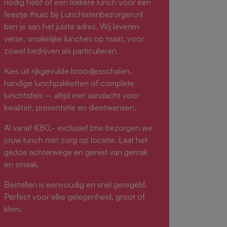
nodig hebt of een lekkere lunch voor een
feestje thuis: bij Lunchlatenbezorgen.nl
ben je aan het juiste adres. Wij leveren
verse, smakelijke lunches op maat, voor
zowel bedrijven als particulieren.
Kies uit rijkgevulde broodjesschalen,
handige lunchpakketten of complete
lunchtafels – altijd met aandacht voor
kwaliteit, presentatie en dieetwensen.
Al vanaf €80,- exclusief btw bezorgen we
jouw lunch met zorg op locatie. Laat het
gedoe achterwege en geniet van gemak
en smaak.
Bestellen is eenvoudig en snel geregeld.
Perfect voor elke gelegenheid, groot of
klein.