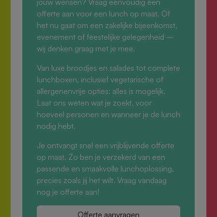
jouw wensen? Vraag eenvoudig een
offerte aan voor een lunch op maat. Of
het nu gaat om een zakelijke bijeenkomst,
evenement of feestelijke gelegenheid –
wij denken graag met je mee.
Van luxe broodjes en salades tot complete
lunchboxen, inclusief vegetarische of
allergenenvrije opties: alles is mogelijk.
Laat ons weten wat je zoekt, voor
hoeveel personen en wanneer je de lunch
nodig hebt.
Je ontvangt snel een vrijblijvende offerte
op maat. Zo ben je verzekerd van een
passende en smaakvolle lunchoplossing,
precies zoals jij het wilt. Vraag vandaag
nog je offerte aan!
Offerte aanvragen