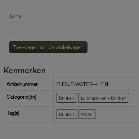
Aantal:
Toevoegen aan de winkelwagen
Kenmerken
Artikelnummer
FLESJE-WATER-KLEIN
Categorie(ën)
Drinken
Lunchpakket - Drinken
Tag(s)
Drinken
Water