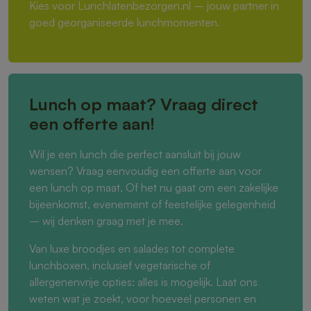
Kies voor Lunchlatenbezorgen.nl – jouw partner in
goed georganiseerde lunchmomenten.
Lunch op maat? Vraag direct
een offerte aan!
Wil je een lunch die perfect aansluit bij jouw
wensen? Vraag eenvoudig een offerte aan voor
een lunch op maat. Of het nu gaat om een zakelijke
bijeenkomst, evenement of feestelijke gelegenheid
– wij denken graag met je mee.
Van luxe broodjes en salades tot complete
lunchboxen, inclusief vegetarische of
allergenenvrije opties: alles is mogelijk. Laat ons
weten wat je zoekt, voor hoeveel personen en