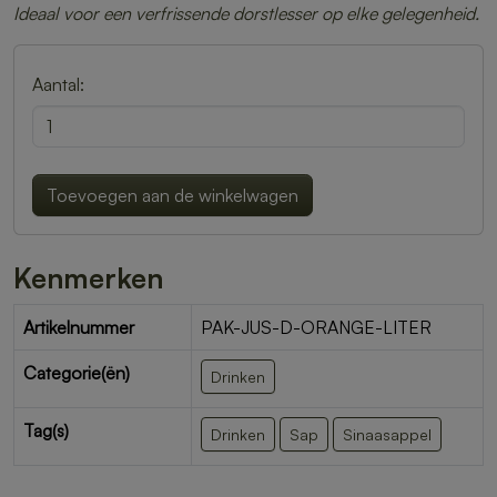
Ideaal voor een verfrissende dorstlesser op elke gelegenheid.
Aantal:
Toevoegen aan de winkelwagen
Kenmerken
Artikelnummer
PAK-JUS-D-ORANGE-LITER
Categorie(ën)
Drinken
Tag(s)
Drinken
Sap
Sinaasappel