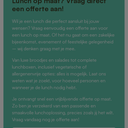
Lunch op maat? Vraag direct
een offerte aan!
Wil je een lunch die perfect aansluit bij jouw
wensen? Vraag eenvoudig een offerte aan voor
een lunch op maat. Of het nu gaat om een zakelijke
bijeenkomst, evenement of feestelijke gelegenheid
– wij denken graag met je mee.
Van luxe broodjes en salades tot complete
lunchboxen, inclusief vegetarische of
allergenenvrije opties: alles is mogelijk. Laat ons
weten wat je zoekt, voor hoeveel personen en
wanneer je de lunch nodig hebt.
Je ontvangt snel een vrijblijvende offerte op maat.
Zo ben je verzekerd van een passende en
smaakvolle lunchoplossing, precies zoals jij het wilt.
Vraag vandaag nog je offerte aan!