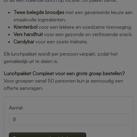
of als een vullende lunch op locatie. Dit pakket bevat:
Twee belegde broodjes
met een gevarieerde keuze aan
smaakvolle ingrediënten.
Krentenbol
voor een lekkere en voedzame toevoeging.
Vers handfruit
voor een gezonde en verfrissende snack.
Candybar
voor een zoete traktatie.
Elk lunchpakket wordt per persoon verpakt, zodat het
gemakkelijk uit te delen is.
Lunchpakket Compleet voor een grote groep bestellen?
Voor groepen vanaf 50 personen kun je eenvoudig een
offerte aanvragen.
Aantal: