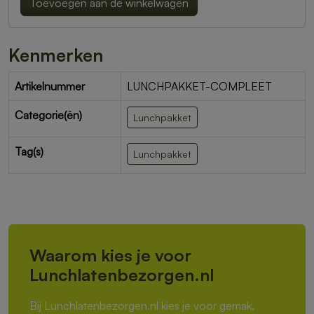
Toevoegen aan de winkelwagen
Kenmerken
Artikelnummer
LUNCHPAKKET-COMPLEET
Categorie(ën)
Lunchpakket
Tag(s)
Lunchpakket
Waarom kies je voor
Lunchlatenbezorgen.nl
Bij Lunchlatenbezorgen.nl kies je voor gemak,