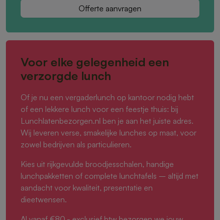
Offerte aanvragen
Voor elke gelegenheid een
verzorgde lunch
Of je nu een vergaderlunch op kantoor nodig hebt
of een lekkere lunch voor een feestje thuis: bij
Lunchlatenbezorgen.nl ben je aan het juiste adres.
Wij leveren verse, smakelijke lunches op maat, voor
zowel bedrijven als particulieren.
Kies uit rijkgevulde broodjesschalen, handige
lunchpakketten of complete lunchtafels – altijd met
aandacht voor kwaliteit, presentatie en
dieetwensen.
Al vanaf €80,- exclusief btw bezorgen we jouw