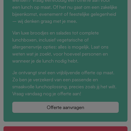
wensen? Vraag eenvoudig een offerte aan voor
een lunch op maat. Of het nu gaat om een zakelijke
bijeenkomst, evenement of feestelijke gelegenheid
– wij denken graag met je mee.
Van luxe broodjes en salades tot complete
lunchboxen, inclusief vegetarische of
allergenenvrije opties: alles is mogelijk. Laat ons
weten wat je zoekt, voor hoeveel personen en
wanneer je de lunch nodig hebt.
Je ontvangt snel een vrijblijvende offerte op maat.
Zo ben je verzekerd van een passende en
smaakvolle lunchoplossing, precies zoals jij het wilt.
Vraag vandaag nog je offerte aan!
Offerte aanvragen