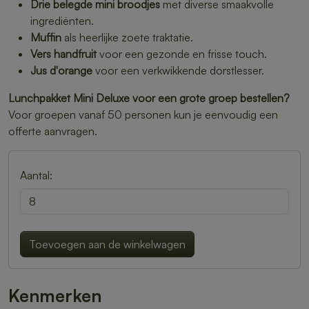
Drie belegde mini broodjes
met diverse smaakvolle
ingrediënten.
Muffin
als heerlijke zoete traktatie.
Vers handfruit
voor een gezonde en frisse touch.
Jus d'orange
voor een verkwikkende dorstlesser.
Lunchpakket Mini Deluxe voor een grote groep bestellen?
Voor groepen vanaf 50 personen kun je eenvoudig een
offerte aanvragen.
Aantal:
Toevoegen aan de winkelwagen
Kenmerken