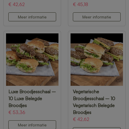
€ 42,62
€ 45,18
Meer informatie
Meer informatie
Luxe Broodjesschaal –
Vegetarische
10 Luxe Belegde
Broodjesschaal – 10
Broodjes
Vegetarisch Belegde
€ 53,36
Broodjes
€ 42,62
Meer informatie