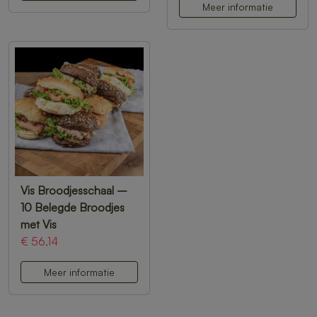
Meer informatie
Vis Broodjesschaal –
10 Belegde Broodjes
met Vis
€ 56,14
Meer informatie