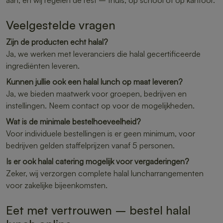
aan, en wij regelen de rest – thuis, op school of op kantoor.
Veelgestelde vragen
Zijn de producten echt halal?
Ja, we werken met leveranciers die halal gecertificeerde
ingrediënten leveren.
Kunnen jullie ook een halal lunch op maat leveren?
Ja, we bieden maatwerk voor groepen, bedrijven en
instellingen. Neem contact op voor de mogelijkheden.
Wat is de minimale bestelhoeveelheid?
Voor individuele bestellingen is er geen minimum, voor
bedrijven gelden staffelprijzen vanaf 5 personen.
Is er ook halal catering mogelijk voor vergaderingen?
Zeker, wij verzorgen complete halal luncharrangementen
voor zakelijke bijeenkomsten.
Eet met vertrouwen – bestel halal