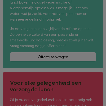
lunchboxen, inclusief vegetarische of
allergenenvrije opties: alles is mogelijk. Laat ons
weten wat je zoekt, voor hoeveel personen en
wanneer je de lunch nodig hebt.
Je ontvangt snel een vrijblijvende offerte op maat.
Zo ben je verzekerd van een passende en
smaakvolle lunchoplossing, precies zoals jij het wilt.
Vraag vandaag nog je offerte aan!
Offerte aanvragen
Voor elke gelegenheid een
verzorgde lunch
Of je nu een vergaderlunch op kantoor nodig hebt
of een lekkere lunch voor een feestje thuis: bij