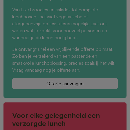
Van luxe broodjes en salades tot complete
lunchboxen, inclusief vegetarische of
allergenenvrije opties: alles is mogelijk. Laat ons
weten wat je zoekt, voor hoeveel personen en
wanneer je de lunch nodig hebt.
Je ontvangt snel een vrijblijvende offerte op maat.
Zo ben je verzekerd van een passende en
smaakvolle lunchoplossing, precies zoals jij het wilt.
Vraag vandaag nog je offerte aan!
Offerte aanvragen
Voor elke gelegenheid een
verzorgde lunch