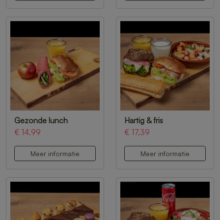
Gezonde lunch
Hartig & fris
€ 14,99
€ 17,39
Meer informatie
Meer informatie