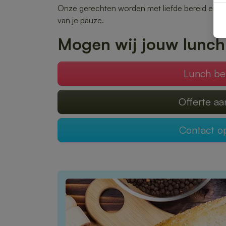
Onze gerechten worden met liefde bereid en snel
van je pauze.
Mogen wij jouw lunch
Lunch be
Offerte a
Contact 