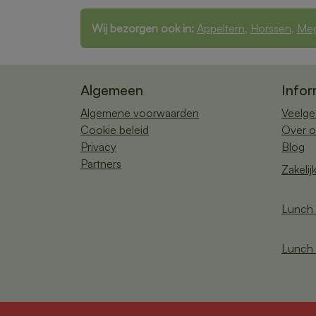
Wij bezorgen ook in:
Appeltern
,
Horssen
,
Me
Algemeen
Infor
Algemene voorwaarden
Veelge
Cookie beleid
Over o
Privacy
Blog
Partners
Zakelij
Lunch 
Lunch 