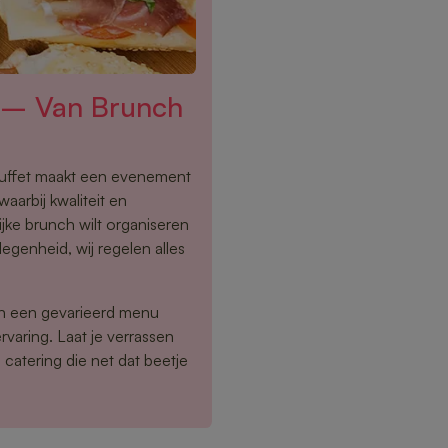
t – Van Brunch
buffet maakt een evenement
waarbij kwaliteit en
ijke brunch wilt organiseren
egenheid, wij regelen alles
en een gevarieerd menu
rvaring. Laat je verrassen
catering die net dat beetje