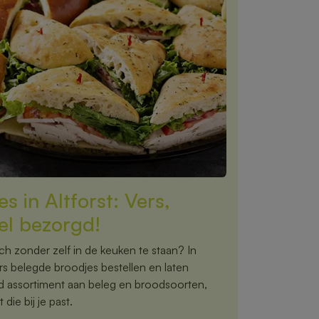
s in Altforst: Vers,
el bezorgd!
nch zonder zelf in de keuken te staan? In
rs belegde broodjes bestellen en laten
ed assortiment aan beleg en broodsoorten,
 die bij je past.