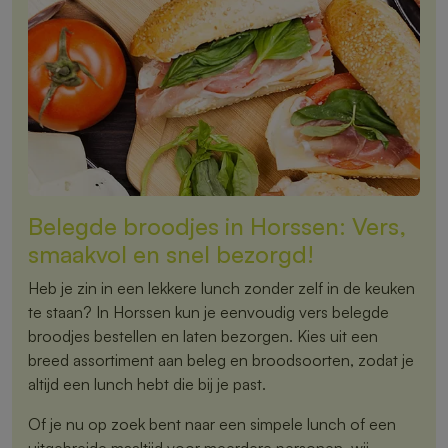
Belegde broodjes in Horssen: Vers,
smaakvol en snel bezorgd!
Heb je zin in een lekkere lunch zonder zelf in de keuken
te staan? In Horssen kun je eenvoudig vers belegde
broodjes bestellen en laten bezorgen. Kies uit een
breed assortiment aan beleg en broodsoorten, zodat je
altijd een lunch hebt die bij je past.
Of je nu op zoek bent naar een simpele lunch of een
uitgebreide maaltijd voor meerdere personen, wij