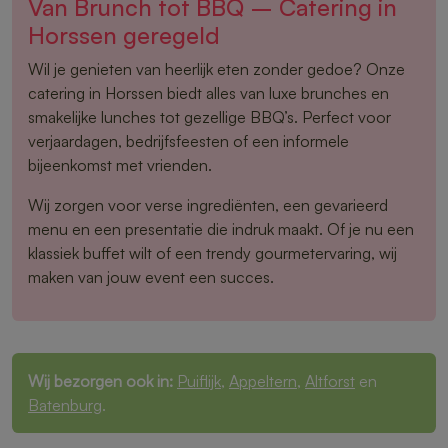
Van Brunch tot BBQ – Catering in
Horssen geregeld
Wil je genieten van heerlijk eten zonder gedoe? Onze
catering in Horssen biedt alles van luxe brunches en
smakelijke lunches tot gezellige BBQ’s. Perfect voor
verjaardagen, bedrijfsfeesten of een informele
bijeenkomst met vrienden.
Wij zorgen voor verse ingrediënten, een gevarieerd
menu en een presentatie die indruk maakt. Of je nu een
klassiek buffet wilt of een trendy gourmetervaring, wij
maken van jouw event een succes.
Wij bezorgen ook in:
Puiflijk
,
Appeltern
,
Altforst
en
Batenburg
.